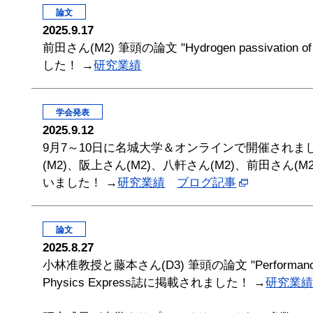
論文
2025.9.17
前田さん(M2) 筆頭の論文 "Hydrogen passivation of ele
した！ →
研究業績
学会発表
2025.9.12
9月7～10日に名城大学＆オンラインで開催されまし
(M2)、阪上さん(M2)、八軒さん(M2)、前田さん(M
いました！ →
研究業績
ブログ記事
論文
2025.8.27
小林准教授と藤本さん(D3) 筆頭の論文 "Performance and reliab
Physics Express誌に掲載されました！ →
研究業