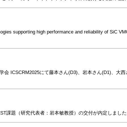
rting high performance and reliability of SiC VMOSF
ICSCRM2025にて藤本さん(D3)、岩本さん(D1)、大西さ
EST課題（研究代表者：岩本敏教授）の交付が内定しまし