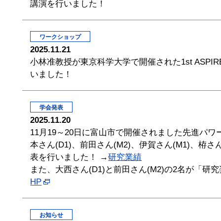
講演を行いました！
ワークショップ
2025.11.21
小林准教授が東京科学大学で開催された1st ASPIRE ECR Work
いました！
学会発表
2025.11.20
11月19～20日に富山市で開催されました先進パワ
本さん(D1)、前田さん(M2)、伊賀さん(M1)、栫さん
表を行いました！ →
研究業績
また、大西さん(D1)と前田さん(M2)の2名が
HP
お知らせ