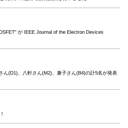
ET" が IEEE Journal of the Electron Devices
ん(D1)、八軒さん(M2)、兼子さん(B4)の計5名が発表
た！