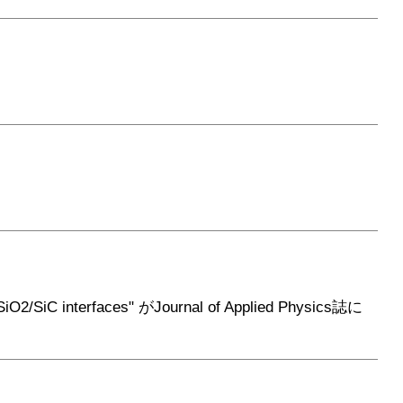
SiO2/SiC interfaces" がJournal of Applied Physics誌に