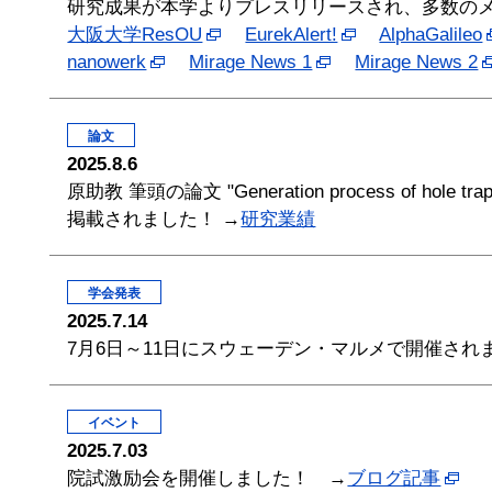
研究成果が本学よりプレスリリースされ、多数の
大阪大学ResOU
EurekAlert!
AlphaGalileo
nanowerk
Mirage News 1
Mirage News 2
論文
2025.8.6
原助教 筆頭の論文 "Generation process of hole traps t
掲載されました！ →
研究業績
学会発表
2025.7.14
7月6日～11日にスウェーデン・マルメで開催されまし
イベント
2025.7.03
院試激励会を開催しました！ →
ブログ記事